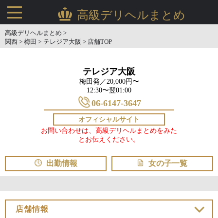
高級デリヘルまとめ
高級デリヘルまとめ >
関西 >
梅田 >
テレジア大阪 >
店舗TOP
テレジア大阪
梅田発／20,000円〜
12:30〜翌01:00
06-6147-3647
オフィシャルサイト
お問い合わせは、高級デリヘルまとめをみた
とお伝えください。
出勤情報
女の子一覧
店舗情報