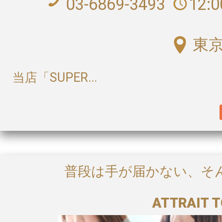
03-6869-3493
12:
東京
当店「SUPER...
普段は手が届かない、そ
ATTRAIT