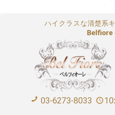
ハイクラスな清楚系
Belfi
03-6273-8033
10