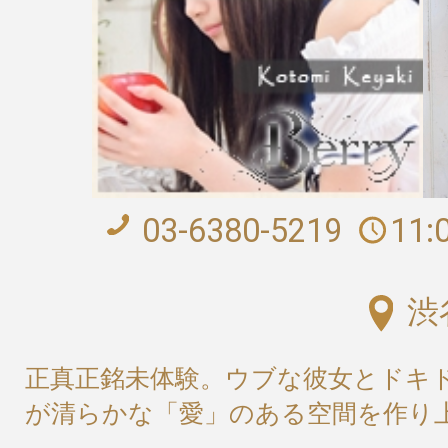
03-6380-5219
11:
渋
正真正銘未体験。ウブな彼女とドキ
が清らかな「愛」のある空間を作り上げ