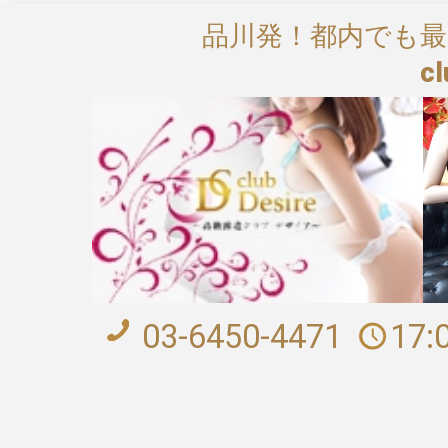
品川発！都内でも
cl
03-6450-4471
17: