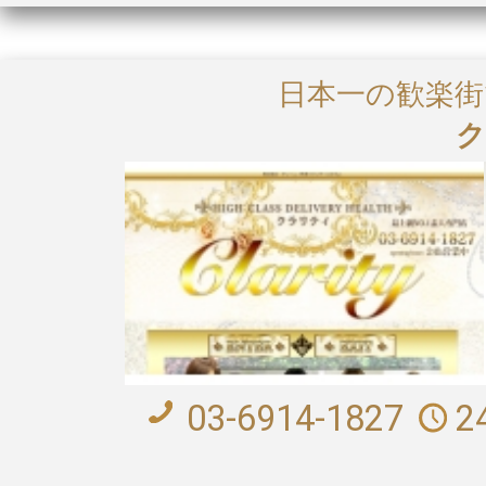
日本一の歓楽
ク
03-6914-1827
2