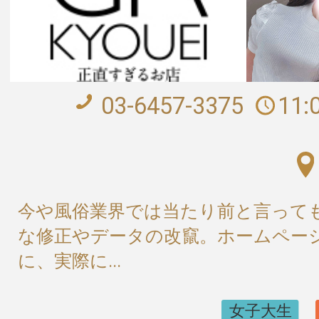
03-6457-3375
11:
今や風俗業界では当たり前と言って
な修正やデータの改竄。ホームペー
に、実際に...