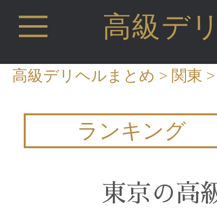
高級デ
高級デリヘルまとめ
>
関東
ランキング
東京の高