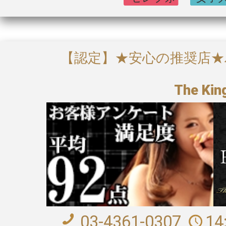
【認定】★安心の推奨店
The Kin
03-4361-0307
14