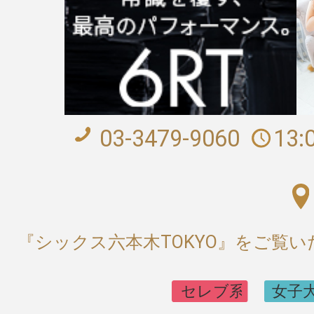
03-3479-9060
13:
『シックス六本木TOKYO』をご覧い