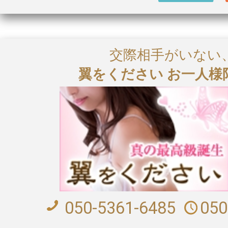
交際相手がいない
翼をください お一人様
050-5361-6485
050