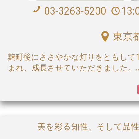
03-3263-5200
13:
東京
麹町後にささやかな灯りをともして1
まれ、成長させていただきました。..
美を彩る知性、そして品