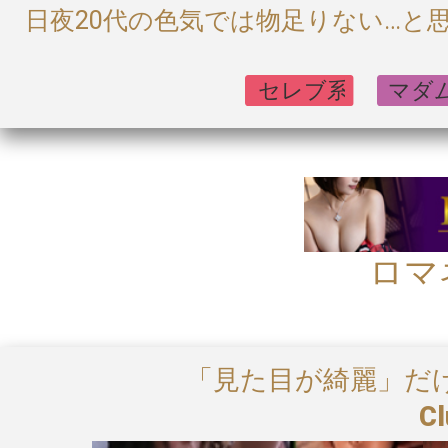
日夜20代の色気では物足りない…と思
ロマ
「見た目が綺麗」だ
Cl