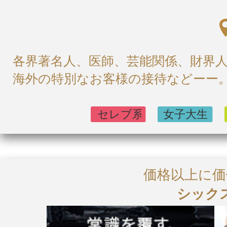
各界著名人、医師、芸能関係、財界
海外の特別なお客様の接待などーー。.
価格以上に
シックス