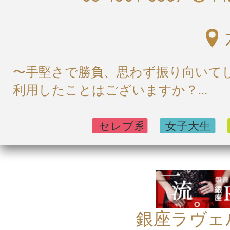
〜手堅さで勝負、思わず振り向いてし
利用したことはございますか？...
銀座ラヴェル