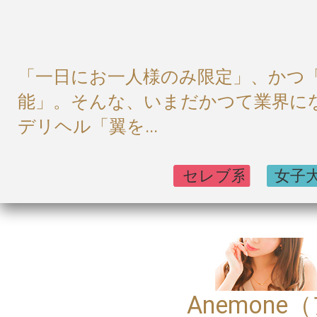
「一日にお一人様のみ限定」、かつ
能」。そんな、いまだかつて業界に
デリヘル「翼を...
Anemon