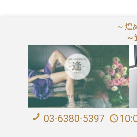
～煌
～
03-6380-5397
10: