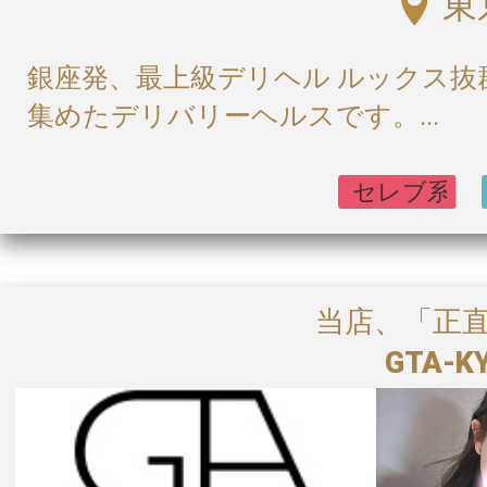
東
銀座発、最上級デリヘル ルックス
集めたデリバリーヘルスです。...
当店、「正
GTA-K