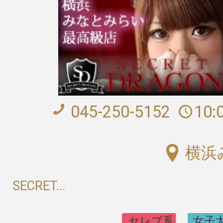
045-250-5152
10:
横浜
SECRET...