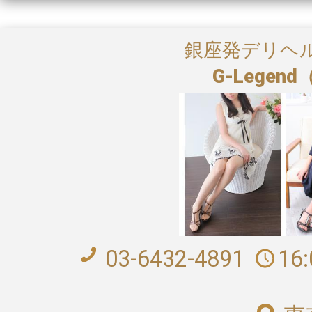
銀座発デリヘ
G-Lege
03-6432-4891
16