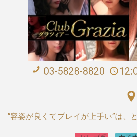
03-5828-8820
12:
”容姿が良くてプレイが上手い”は、ど